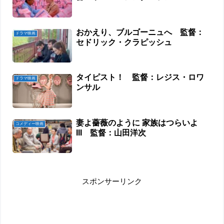
おかえり、ブルゴーニュへ 監督：
ドラマ映画
セドリック・クラピッシュ
タイピスト！ 監督：レジス・ロワ
ドラマ映画
ンサル
妻よ薔薇のように 家族はつらいよ
コメディー映画
III 監督：山田洋次
スポンサーリンク