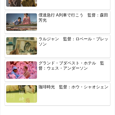
僕達急行 A列車で行こう 監督：森田
芳光
ラルジャン 監督：ロベール・ブレッ
ソン
グランド・ブダペスト・ホテル 監
督：ウェス・アンダーソン
珈琲時光 監督：ホウ・シャオシェン