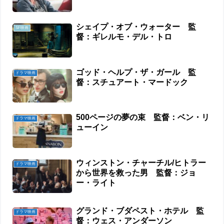
シェイプ・オブ・ウォーター 監
SF映画
督：ギレルモ・デル・トロ
ゴッド・ヘルプ・ザ・ガール 監
ドラマ映画
督：スチュアート・マードック
500ページの夢の束 監督：ベン・リ
ドラマ映画
ューイン
ウィンストン・チャーチル/ヒトラー
ドラマ映画
から世界を救った男 監督：ジョ
ー・ライト
グランド・ブダペスト・ホテル 監
ドラマ映画
督：ウェス・アンダーソン