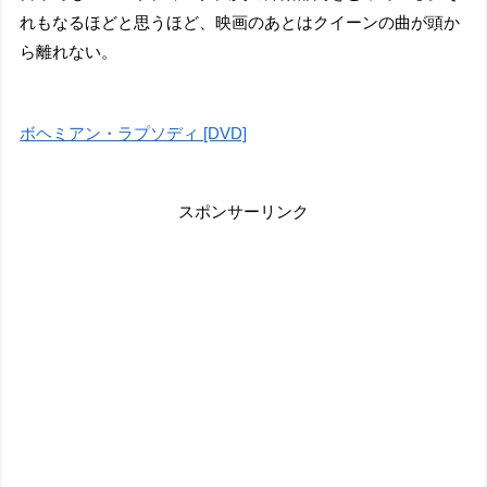
れもなるほどと思うほど、映画のあとはクイーンの曲が頭か
ら離れない。
ボヘミアン・ラプソディ [DVD]
スポンサーリンク