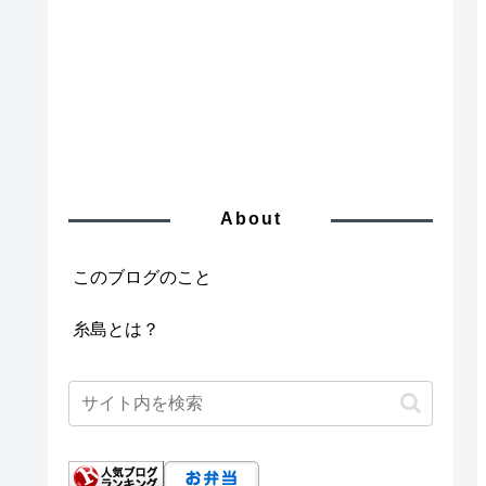
About
このブログのこと
糸島とは？