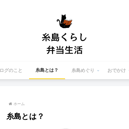
糸島とは？
ログのこと
糸島めぐり
おでかけ
ホーム
糸島とは？