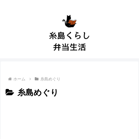
ホーム
糸島めぐり
糸島めぐり