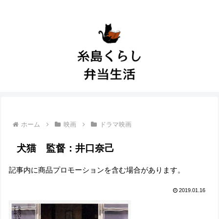
ホーム
映画
ドラマ映画
犬猫 監督：井口奈己
記事内に商品プロモーションを含む場合があります。
2019.01.16