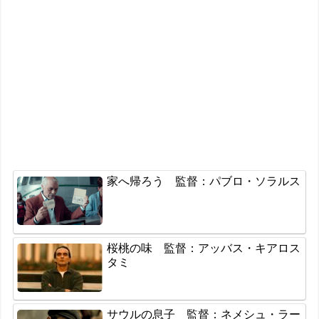
家へ帰ろう 監督：パブロ・ソラルス
桜桃の味 監督：アッバス・キアロス
タミ
サウルの息子 監督：ネメシュ・ラー