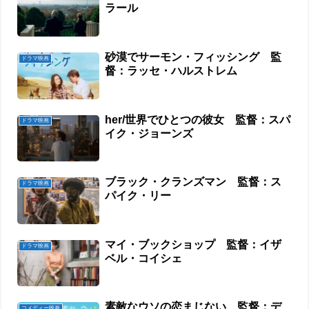
ラール
砂漠でサーモン・フィッシング 監
ドラマ映画
督：ラッセ・ハルストレム
her/世界でひとつの彼女 監督：スパ
ドラマ映画
イク・ジョーンズ
ブラック・クランズマン 監督：ス
ドラマ映画
パイク・リー
マイ・ブックショップ 監督：イザ
ドラマ映画
ベル・コイシェ
素敵なウソの恋まじない 監督：デ
コメディー映画