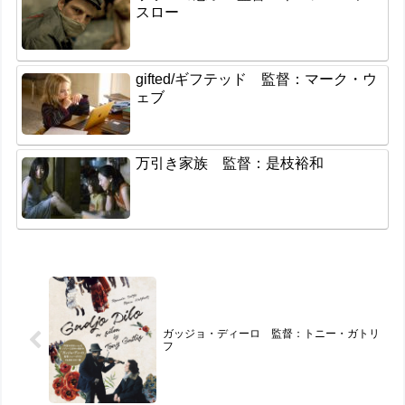
スロー
gifted/ギフテッド 監督：マーク・ウ
ェブ
万引き家族 監督：是枝裕和
ガッジョ・ディーロ 監督：トニー・ガトリ
フ