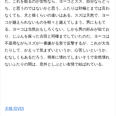
た。これを観るのが女性なら、ヨーコとスズ、自分ならどっ
ち、と思うのではないかと思う。ふたりは対極とまでは言わ
なくても、犬と猫くらいの違いはある。スズは天然で、ヨー
コが越えられないものを軽々と越えてしまう。男にももて
る。ヨーコは当然おもしろくない。しかも男の好みが似てお
り、じぶんを振った古田と同棲までしていたのだ。ヨーコは
不器用ながらスズが一番嫌がる形で反撃するが、これが大当
たりして、かえって気まずいというか、心苦しいというか、
むなしくもあるだろう。簡単に壊れてしまいそうで全然壊れ
ないふたりの間は、意外としぶとい友情で結ばれている。
犬猫 [DVD]