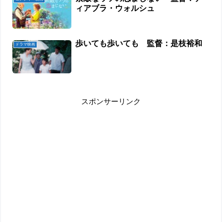
ィアブラ・ウォルシュ
歩いても歩いても 監督：是枝裕和
ドラマ映画
スポンサーリンク