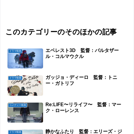
このカテゴリーのそのほかの記事
エベレスト3D 監督：バルタザー
ドラマ映画
ル・コルマウクル
ガッジョ・ディーロ 監督：トニ
ドラマ映画
ー・ガトリフ
Re:LIFE〜リライフ〜 監督：マー
コメディー映画
ク・ローレンス
静かなふたり 監督：エリーズ・ジ
ドラマ映画