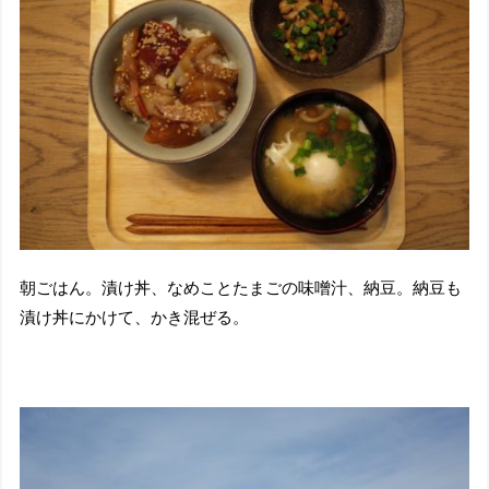
朝ごはん。漬け丼、なめことたまごの味噌汁、納豆。納豆も
漬け丼にかけて、かき混ぜる。