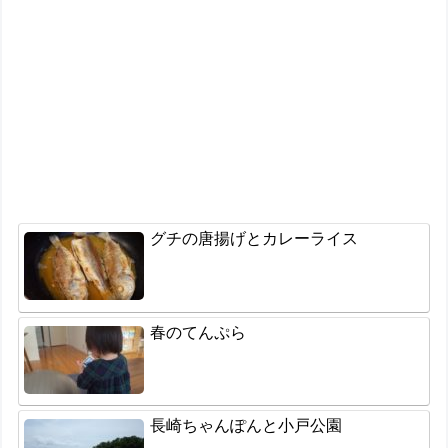
グチの唐揚げとカレーライス
春のてんぷら
長崎ちゃんぽんと小戸公園