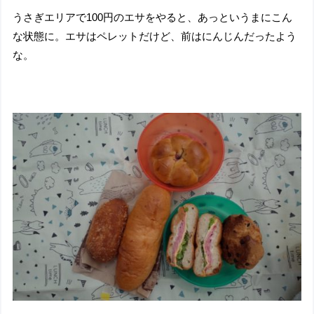
うさぎエリアで100円のエサをやると、あっというまにこん
な状態に。エサはペレットだけど、前はにんじんだったよう
な。