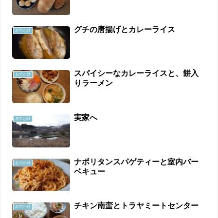
グチの唐揚げとカレーライス
おでかけ
スパイシーなカレーライスと、餅入
おでかけ
りラーメン
実家へ
おでかけ
ナポリタンスパゲティーと室内バー
おでかけ
ベキュー
チキン南蛮とトラヤミートセンター
おでかけ