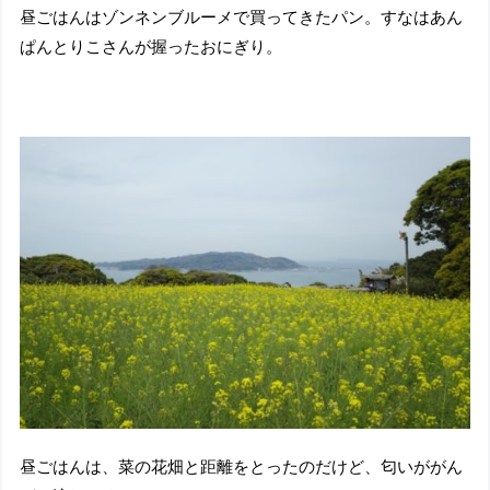
昼ごはんはゾンネンブルーメで買ってきたパン。すなはあん
ぱんとりこさんが握ったおにぎり。
昼ごはんは、菜の花畑と距離をとったのだけど、匂いががん