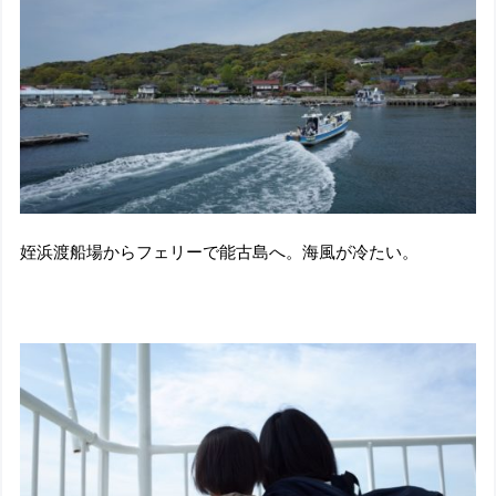
姪浜渡船場からフェリーで能古島へ。海風が冷たい。