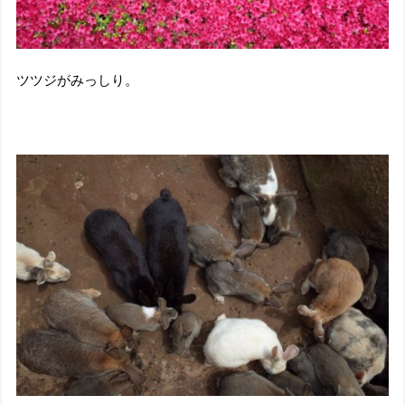
ツツジがみっしり。