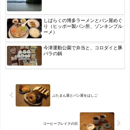
しばらくの博多ラーメンとパン屋めぐ
り（ヒッポー製パン所、ゾンネンブル
ーメ）
今津運動公園で弁当と、コロダイと豚
バラの鍋
ぶたまん屋とパン屋をはしご
コーヒーブレイクの日