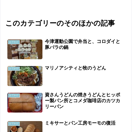
このカテゴリーのそのほかの記事
今津運動公園で弁当と、コロダイと
おでかけ
豚バラの鍋
マリノアシティと牧のうどん
おでかけ
資さんうどんの焼きうどんとヒッポ
おでかけ
ー製パン所とコメダ珈琲店のカツカ
リーパン
ミキサーとパン工房モーモの復活
おでかけ