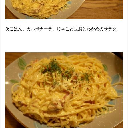
夜ごはん。カルボナーラ、じゃこと豆腐とわかめのサラダ。