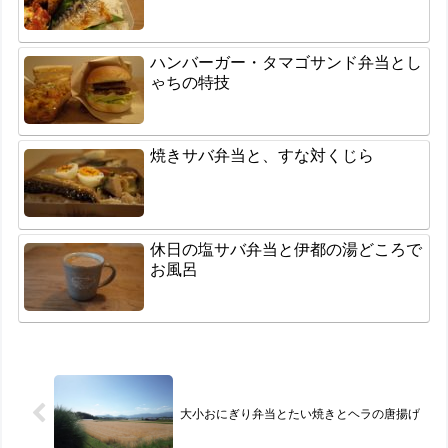
ハンバーガー・タマゴサンド弁当とし
ゃちの特技
焼きサバ弁当と、すな対くじら
休日の塩サバ弁当と伊都の湯どころで
お風呂
大小おにぎり弁当とたい焼きとヘラの唐揚げ