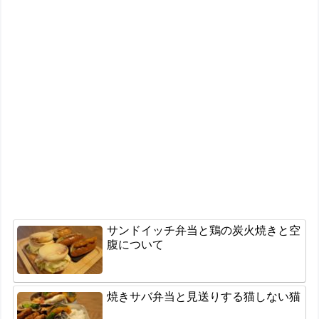
サンドイッチ弁当と鶏の炭火焼きと空
腹について
焼きサバ弁当と見送りする猫しない猫