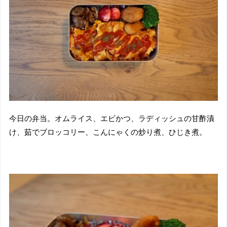
今日の弁当。オムライス、エビかつ、ラディッシュの甘酢漬
け、茹でブロッコリー、こんにゃくの炒り煮、ひじき煮。