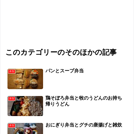
このカテゴリーのそのほかの記事
パンとスープ弁当
弁当
鶏そぼろ弁当と牧のうどんのお持ち
弁当
帰りうどん
おにぎり弁当とグチの唐揚げと雑炊
弁当