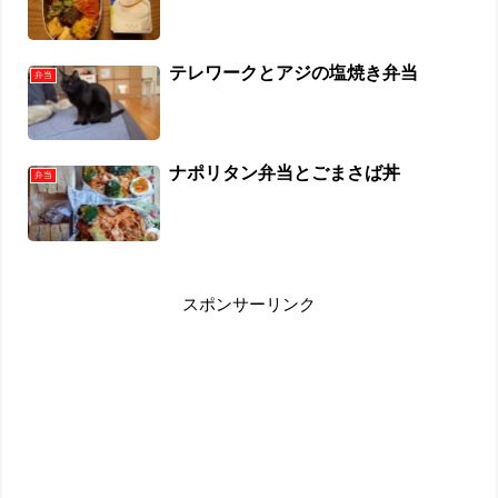
テレワークとアジの塩焼き弁当
弁当
ナポリタン弁当とごまさば丼
弁当
スポンサーリンク