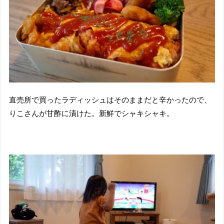
直売所で買ったラディッシュはそのままだと辛かったので、
りこさんが甘酢に漬けた。新鮮でシャキシャキ。