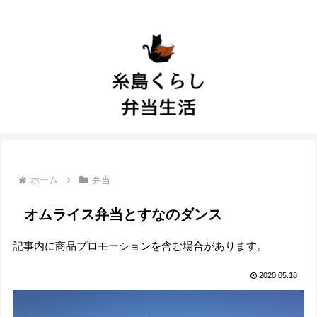
ホーム
弁当
オムライス弁当とすなのダンス
記事内に商品プロモーションを含む場合があります。
2020.05.18