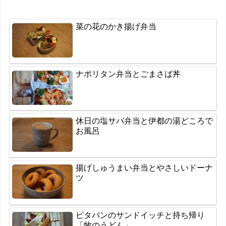
菜の花のかき揚げ弁当
ナポリタン弁当とごまさば丼
休日の塩サバ弁当と伊都の湯どころで
お風呂
揚げしゅうまい弁当とやさしいドーナ
ツ
ピタパンのサンドイッチと持ち帰り
「牧のうどん」