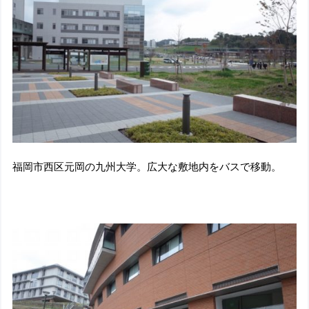
福岡市西区元岡の九州大学。広大な敷地内をバスで移動。