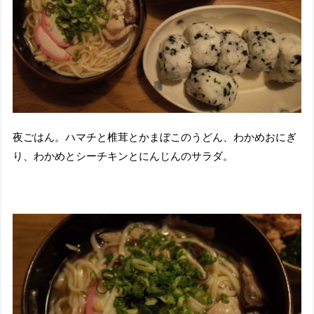
夜ごはん。ハマチと椎茸とかまぼこのうどん、わかめおにぎ
り、わかめとシーチキンとにんじんのサラダ。