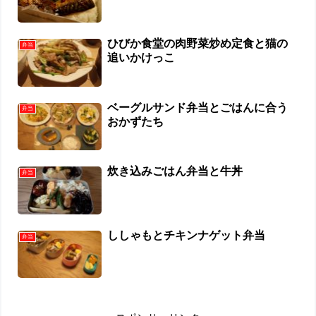
ひびか食堂の肉野菜炒め定食と猫の
弁当
追いかけっこ
ベーグルサンド弁当とごはんに合う
弁当
おかずたち
炊き込みごはん弁当と牛丼
弁当
ししゃもとチキンナゲット弁当
弁当