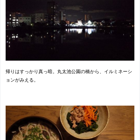
帰りはすっかり真っ暗。丸太池公園の橋から、イルミネーシ
ョンがみえる。