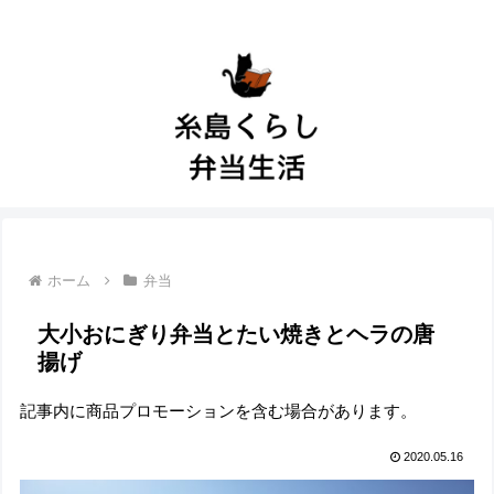
ホーム
弁当
大小おにぎり弁当とたい焼きとヘラの唐
揚げ
記事内に商品プロモーションを含む場合があります。
2020.05.16