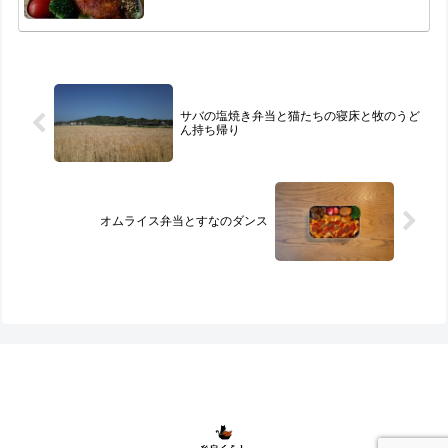
サバの塩焼き弁当と猫たちの寝床と牧のうど
ん持ち帰り
オムライス弁当とすなのダンス