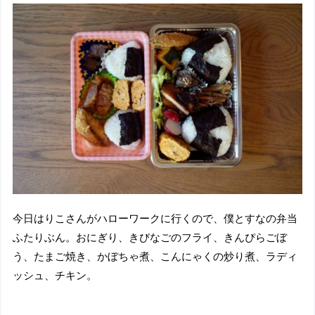
今日はりこさんがハローワークに行くので、僕とすなの弁当
ふたりぶん。おにぎり、きびなごのフライ、きんぴらごぼ
う、たまご焼き、かぼちゃ煮、こんにゃくの炒り煮、ラディ
ッシュ、チキン。