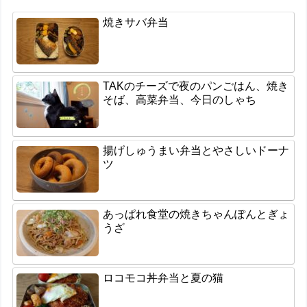
焼きサバ弁当
TAKのチーズで夜のパンごはん、焼き
そば、高菜弁当、今日のしゃち
揚げしゅうまい弁当とやさしいドーナ
ツ
あっぱれ食堂の焼きちゃんぽんとぎょ
うざ
ロコモコ丼弁当と夏の猫