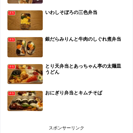
いわしそぼろの三色弁当
弁当
銀だらみりんと牛肉のしぐれ煮弁当
弁当
とり天弁当とあっちゃん亭の太麺皿
弁当
うどん
おにぎり弁当とキムチそば
弁当
スポンサーリンク