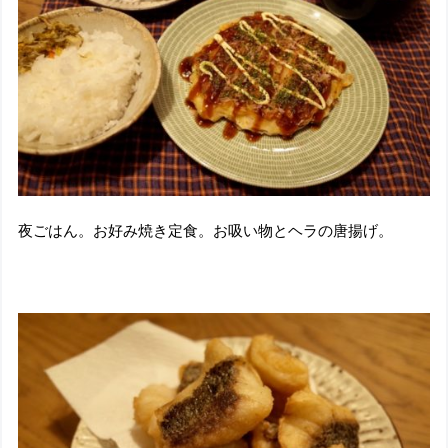
夜ごはん。お好み焼き定食。お吸い物とヘラの唐揚げ。