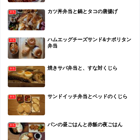
カツ丼弁当と鍋とタコの唐揚げ
弁当
ハムエッグチーズサンド&ナポリタン
弁当
弁当
焼きサバ弁当と、すな対くじら
弁当
サンドイッチ弁当とベッドのくじら
弁当
パンの昼ごはんと赤飯の夜ごはん
弁当