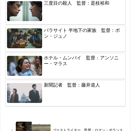
三度目の殺人 監督：是枝裕和
パラサイト 半地下の家族 監督：ポ
ン・ジュノ
ホテル・ムンバイ 監督：アンソニ
ー・マラス
新聞記者 監督：藤井道人
ゴーストライター 監督：ロマン・ポランス