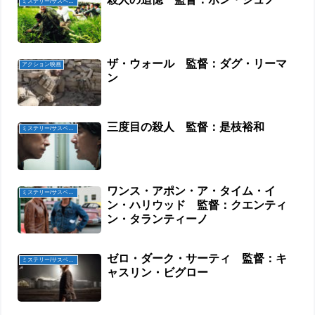
ミステリー/サスペンス映画
ザ・ウォール 監督：ダグ・リーマ
アクション映画
ン
三度目の殺人 監督：是枝裕和
ミステリー/サスペンス映画
ワンス・アポン・ア・タイム・イ
ミステリー/サスペンス映画
ン・ハリウッド 監督：クエンティ
ン・タランティーノ
ゼロ・ダーク・サーティ 監督：キ
ミステリー/サスペンス映画
ャスリン・ビグロー