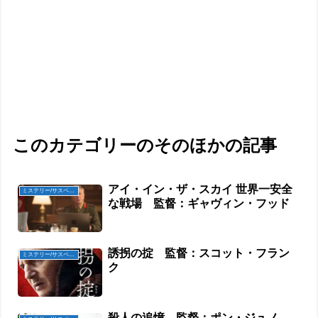
このカテゴリーのそのほかの記事
アイ・イン・ザ・スカイ 世界一安全
ミステリー/サスペンス映画
な戦場 監督：ギャヴィン・フッド
誘拐の掟 監督：スコット・フラン
ミステリー/サスペンス映画
ク
殺人の追憶 監督：ポン・ジュノ