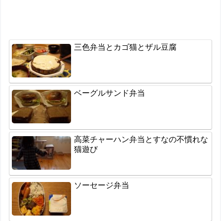
三色弁当とカゴ猫とザル豆腐
ベーグルサンド弁当
高菜チャーハン弁当とすなの不慣れな
猫遊び
ソーセージ弁当