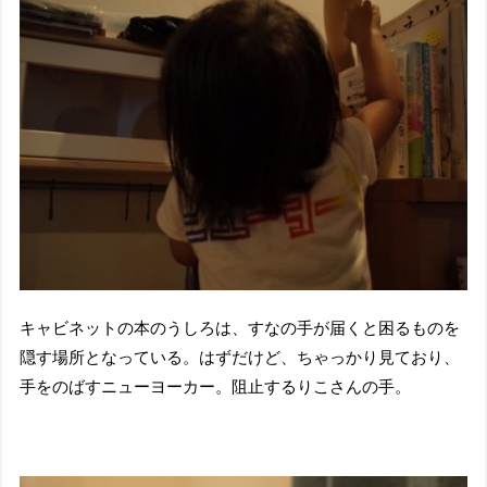
キャビネットの本のうしろは、すなの手が届くと困るものを
隠す場所となっている。はずだけど、ちゃっかり見ており、
手をのばすニューヨーカー。阻止するりこさんの手。