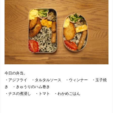
今日の弁当。
・アジフライ ・タルタルソース ・ウィンナー ・玉子焼
き ・きゅうりのハム巻き
・ナスの煮浸し ・トマト ・わかめごはん