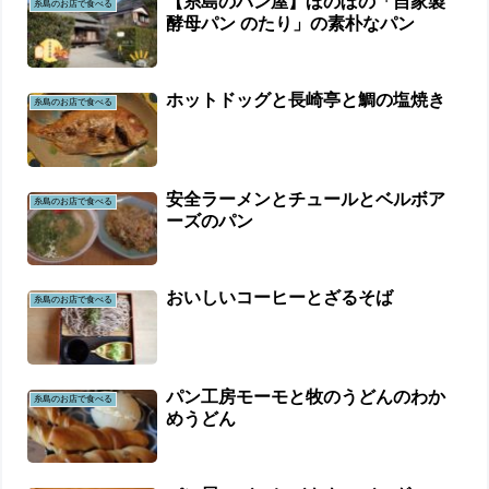
【糸島のパン屋】ほのぼの「自家製
糸島のお店で食べる
酵母パン のたり」の素朴なパン
ホットドッグと長崎亭と鯛の塩焼き
糸島のお店で食べる
安全ラーメンとチュールとベルボア
糸島のお店で食べる
ーズのパン
おいしいコーヒーとざるそば
糸島のお店で食べる
パン工房モーモと牧のうどんのわか
糸島のお店で食べる
めうどん