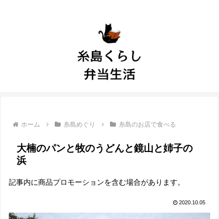
ホーム
糸島めぐり
糸島のお店で食べる
大楠のパンと牧のうどんと鏡山と姉子の
浜
記事内に商品プロモーションを含む場合があります。
2020.10.05