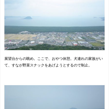
展望台からの眺め。ここで、おやつ休憩。犬連れの家族がい
て、すなが野菜スナックをあげようとするので制止。