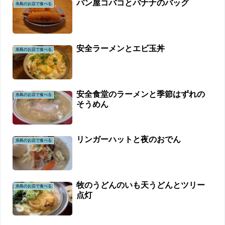
パン屋コバコとバナナのバッグ
糸島のお店で食べる
安全ラーメンとエビ玉丼
糸島のお店で食べる
安全食堂のラーメンと季節はずれの
糸島のお店で食べる
そうめん
リンガーハットと夜のおでん
糸島のお店で食べる
牧のうどんのいも天うどんとツリー
糸島のお店で食べる
点灯