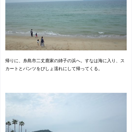
帰りに、糸島市二丈鹿家の姉子の浜へ。すなは海に入り、ス
カートとパンツをびしょ濡れにして帰ってくる。