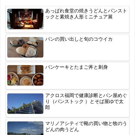
あっぱれ食堂の焼きうどんとパンスト
ックと素焼き人形ミニチュア展
パンの買い出しと旬のコウイカ
パンケーキとたまご丼と刺身
アクロス福岡で健康診断とパン屋めぐ
り（パンストック ）とそば屋ゆで太
郎
マリノアシティで靴の買い物と牧のう
どんの肉うどん