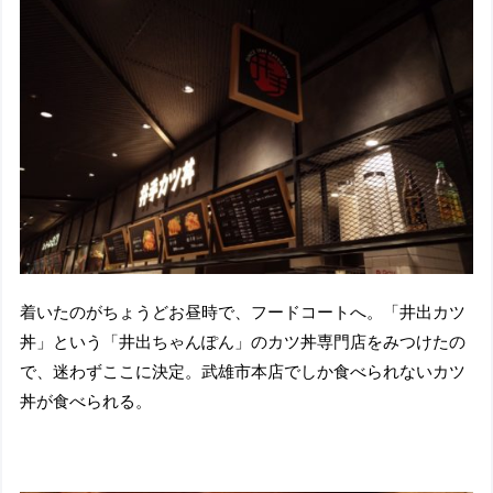
着いたのがちょうどお昼時で、フードコートへ。「井出カツ
丼」という「井出ちゃんぽん」のカツ丼専門店をみつけたの
で、迷わずここに決定。武雄市本店でしか食べられないカツ
丼が食べられる。