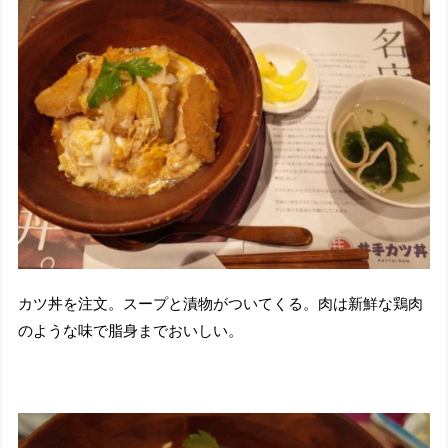
カツ丼を注文。スープと漬物がついてくる。肉は新鮮な鶏肉
のような味で脂身までおいしい。