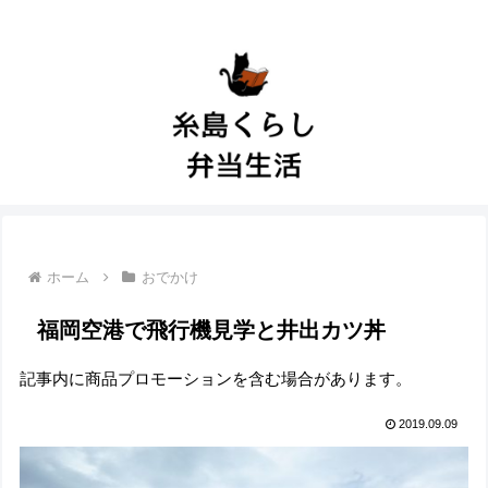
ホーム
おでかけ
福岡空港で飛行機見学と井出カツ丼
記事内に商品プロモーションを含む場合があります。
2019.09.09