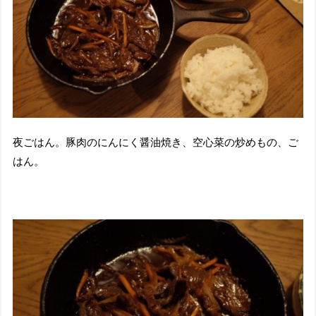
夜ごはん。豚肉のにんにく醤油焼き、空心菜の炒めもの、ご
はん。