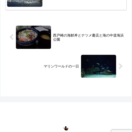
西戸崎の海鮮丼とナツメ書店と海の中道海浜
公園
マリンワールドの一日