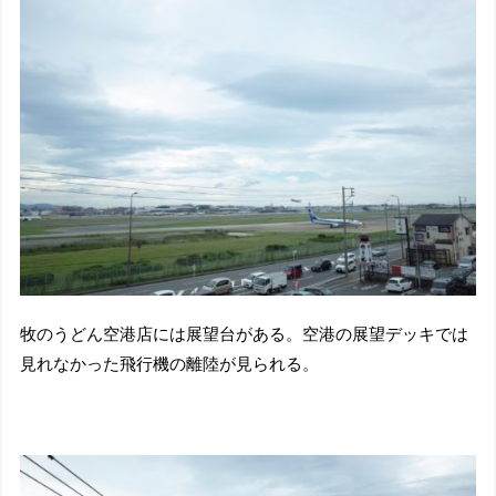
牧のうどん空港店には展望台がある。空港の展望デッキでは
見れなかった飛行機の離陸が見られる。