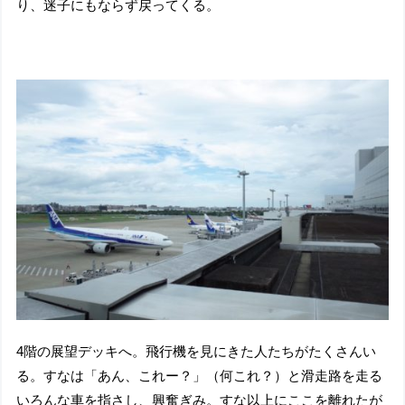
り、迷子にもならず戻ってくる。
4階の展望デッキへ。飛行機を見にきた人たちがたくさんい
る。すなは「あん、これー？」（何これ？）と滑走路を走る
いろんな車を指さし、興奮ぎみ。すな以上にここを離れたが