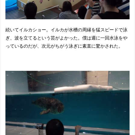
続いてイルカショー。イルカが水槽の周縁を猛スピードで泳
ぎ、波を立てるという芸がよかった。僕は週に一回水泳をや
っているのだが、次元がちがう泳ぎに素直に驚かされた。