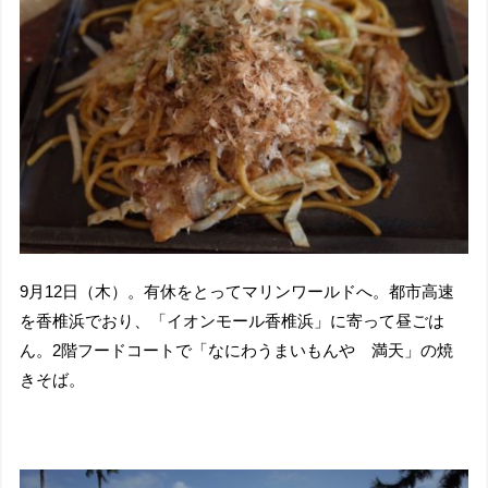
9月12日（木）。有休をとってマリンワールドへ。都市高速
を香椎浜でおり、「イオンモール香椎浜」に寄って昼ごは
ん。2階フードコートで「なにわうまいもんや 満天」の焼
きそば。