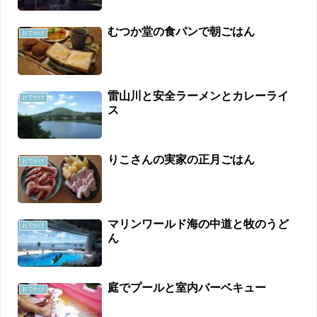
むつか堂の食パンで朝ごはん
おでかけ
雷山川と安全ラーメンとカレーライ
おでかけ
ス
りこさんの実家の正月ごはん
おでかけ
マリンワールド海の中道と牧のうど
おでかけ
ん
庭でプールと室内バーベキュー
おでかけ