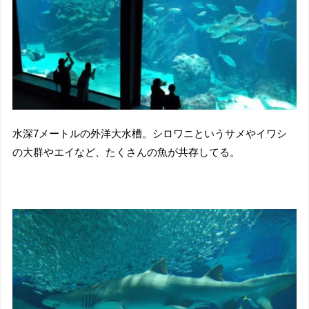
水深7メートルの外洋大水槽。シロワニというサメやイワシ
の大群やエイなど、たくさんの魚が共存してる。