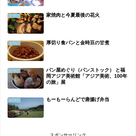
家焼肉と今夏最後の花火
おでかけ
厚切り食パンと金時豆の甘煮
おでかけ
パン屋めぐり（パンストック） と福
おでかけ
岡アジア美術館「アジア美術、100年
の旅」展
もーもーらんどで唐揚げ弁当
おでかけ
スポンサーリンク