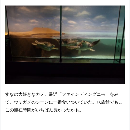
すなの大好きなカメ。最近「ファインディングニモ」をみ
て、ウミガメのシーンに一番食いついていた。水族館でもこ
この滞在時間がいちばん長かったかも。