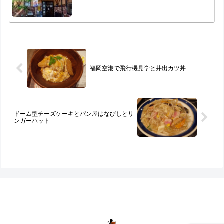
福岡空港で飛行機見学と井出カツ丼
ドーム型チーズケーキとパン屋はなびしとリ
ンガーハット