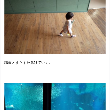
颯爽とすたすた逃げていく。