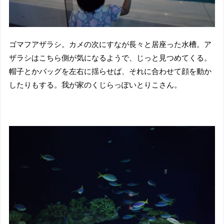
ゴマフアザラシ。カメの次にすなが長々と居座った水槽。ア
ザラシはこちら側が気になるようで、じっと見つめてくる。
帽子とかバッグを左右に揺らせば、それに合わせて顔を動か
したりもする。我が家のくじらっぽいとりこさん。