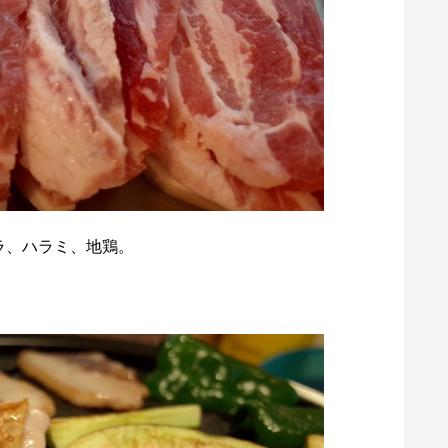
ラ、ハラミ、地鶏。