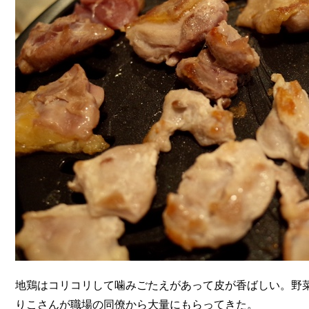
地鶏はコリコリして噛みごたえがあって皮が香ばしい。野
りこさんが職場の同僚から大量にもらってきた。