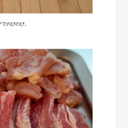
グでのびのび。