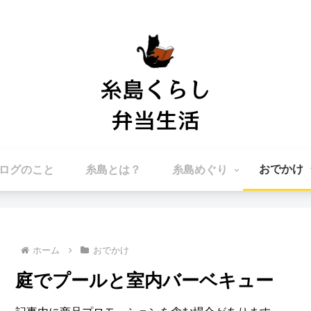
おでかけ
ログのこと
糸島とは？
糸島めぐり
ホーム
おでかけ
庭でプールと室内バーベキュー