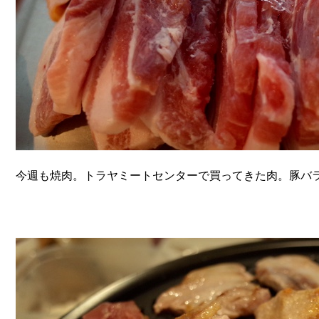
今週も焼肉。トラヤミートセンターで買ってきた肉。豚バ