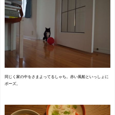
同じく家の中をさまよってるしゃち。赤い風船といっしょに
ポーズ。