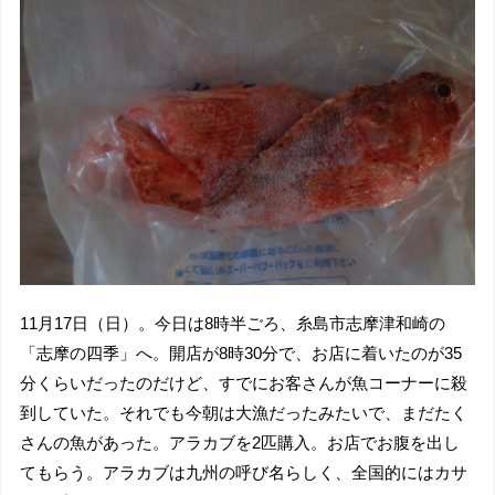
11月17日（日）。今日は8時半ごろ、糸島市志摩津和崎の
「志摩の四季」へ。開店が8時30分で、お店に着いたのが35
分くらいだったのだけど、すでにお客さんが魚コーナーに殺
到していた。それでも今朝は大漁だったみたいで、まだたく
さんの魚があった。アラカブを2匹購入。お店でお腹を出し
てもらう。アラカブは九州の呼び名らしく、全国的にはカサ