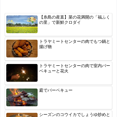
【糸島の産直】菜の花満開の「福ふく
の里」で新鮮クロダイ
トラヤミートセンターの肉でもつ鍋と
揚げ物
トラヤミートセンターの肉で室内バー
ベキューと花火
庭でバーベキュー
シーズンのコウイカでしょうゆ炒めと