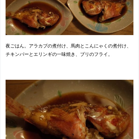
夜ごはん。アラカブの煮付け、馬肉とこんにゃくの煮付け、
チキンバーとエリンギの一味焼き、ブリのフライ。