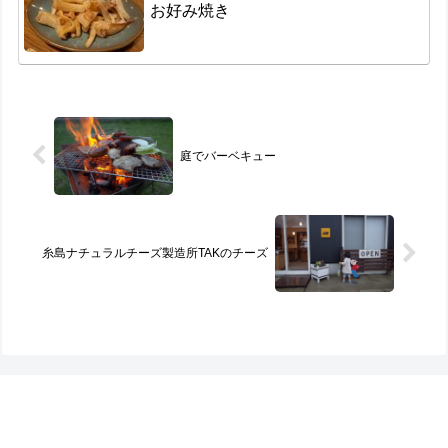
お好み焼き
庭でバーベキュー
糸島ナチュラルチーズ製造所TAKのチーズ