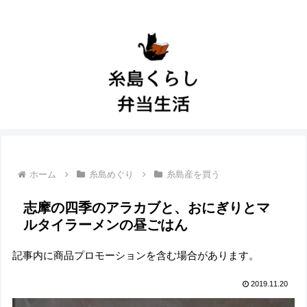
ホーム
糸島めぐり
糸島産を買う
志摩の四季のアラカブと、おにぎりとマ
ルタイラーメンの昼ごはん
記事内に商品プロモーションを含む場合があります。
2019.11.20