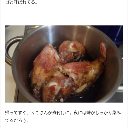
ゴと呼ばれてる。
帰ってすぐ、りこさんが煮付けに。夜には味がしっかり染み
てるだろう。