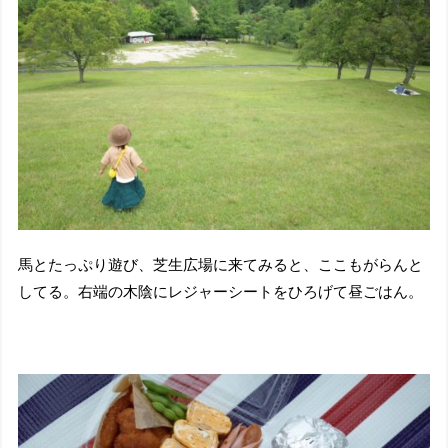
馬とたっぷり遊び、芝生広場に来てみると、ここもがらんと
してる。右端の木陰にレジャーシートをひろげて昼ごはん。