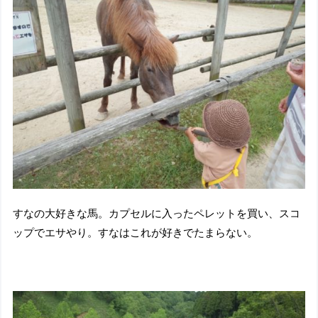
すなの大好きな馬。カプセルに入ったペレットを買い、スコ
ップでエサやり。すなはこれが好きでたまらない。