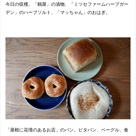
今日の収穫。「鶴屋」の漬物、「ミツセファームハーブガー
デン」のハーブソルト、「マッちゃん」のおはぎ。
「屋根に花壇のあるお店」のパン。ピタパン、ベーグル、食