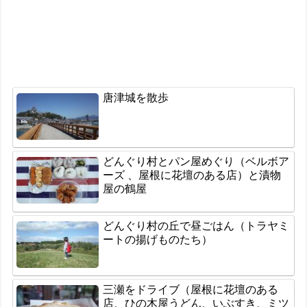
唐津城を散歩
どんぐり村とパン屋めぐり（ベルボア
ーズ 、屋根に花壇のある店）と漬物
屋の鶴屋
どんぐり村の丘で昼ごはん（トラヤミ
ートの揚げものたち）
三瀬をドライブ（屋根に花壇のある
店、ひの木屋うどん、いぶすき、ミツ