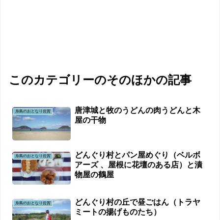
このカテゴリーのそのほかの記事
唐津城と牧のうどんの肉うどんと木
糸島のおとなり佐賀
屋の干物
どんぐり村とパン屋めぐり（ベルボ
糸島のおとなり佐賀
アーズ 、屋根に花壇のある店）と漬
物屋の鶴屋
どんぐり村の丘で昼ごはん（トラヤ
糸島のおとなり佐賀
ミートの揚げものたち）