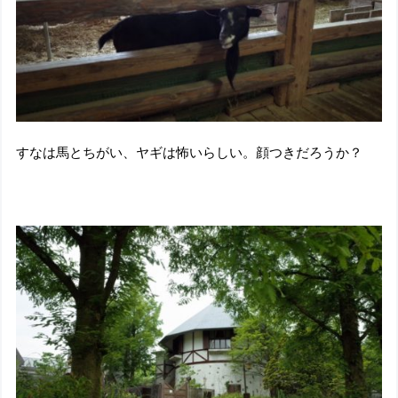
すなは馬とちがい、ヤギは怖いらしい。顔つきだろうか？