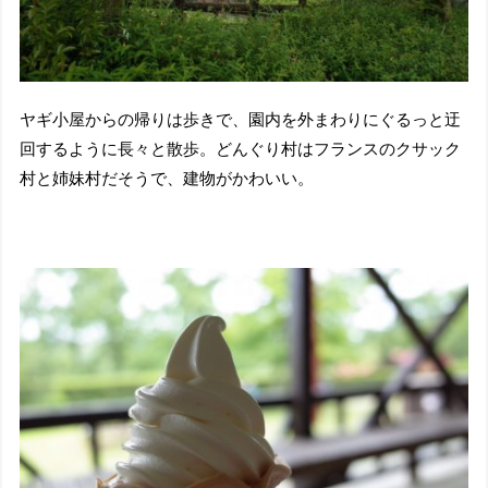
ヤギ小屋からの帰りは歩きで、園内を外まわりにぐるっと迂
回するように長々と散歩。どんぐり村はフランスのクサック
村と姉妹村だそうで、建物がかわいい。