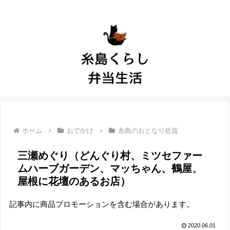
ホーム
おでかけ
糸島のおとなり佐賀
三瀬めぐり（どんぐり村、ミツセファー
ムハーブガーデン、マッちゃん、鶴屋、
屋根に花壇のあるお店）
記事内に商品プロモーションを含む場合があります。
2020.06.01