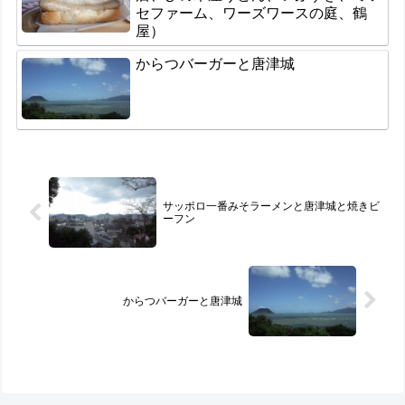
セファーム、ワーズワースの庭、鶴
屋）
からつバーガーと唐津城
サッポロ一番みそラーメンと唐津城と焼きビ
ーフン
からつバーガーと唐津城