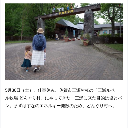
5月30日（土）。仕事休み。佐賀市三瀬村杠の「三瀬ルベー
ル牧場 どんぐり村」にやってきた。三瀬に来た目的は塩とパ
ン。まずはすなのエネルギー発散のため、どんぐり村へ。