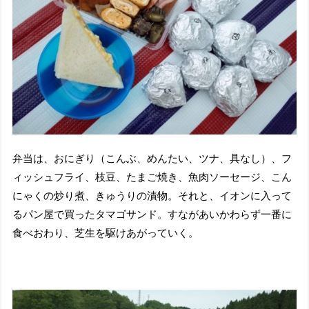
弁当は、おにぎり（こんぶ、めんたい、ツナ、具なし）、フ
ィッシュフライ、枝豆、たまご焼き、魚肉ソーセージ、こん
にゃくの炒り煮、きゅうりの漬物。それと、イオンに入って
るパン屋で買ったタマゴサンド。すながあいかわらず一番に
食べおわり、芝生を駆けあがっていく。