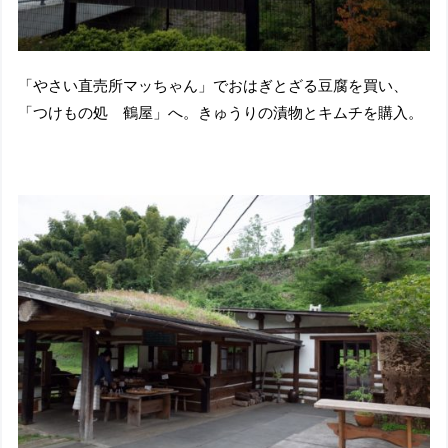
「やさい直売所マッちゃん」でおはぎとざる豆腐を買い、
「つけもの処 鶴屋」へ。きゅうりの漬物とキムチを購入。