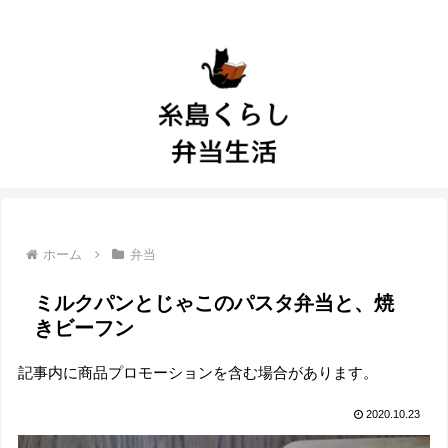
ホーム
弁当
ミルクパンとじゃこのパスタ弁当と、焼
きビーフン
記事内に商品プロモーションを含む場合があります。
2020.10.23