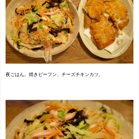
夜ごはん。焼きビーフン、チーズチキンカツ。