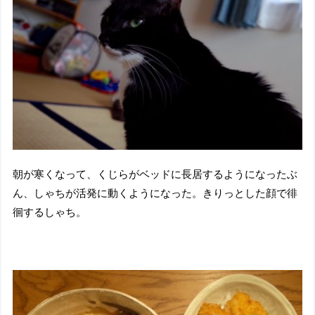
朝が寒くなって、くじらがベッドに長居するようになったぶ
ん、しゃちが活発に動くようになった。きりっとした顔で徘
徊するしゃち。