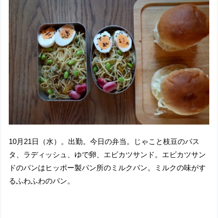
10月21日（水）。出勤。今日の弁当。じゃこと枝豆のパス
タ、ラディッシュ、ゆで卵、エビカツサンド。エビカツサン
ドのパンはヒッポー製パン所のミルクパン。ミルクの味がす
るふわふわのパン。