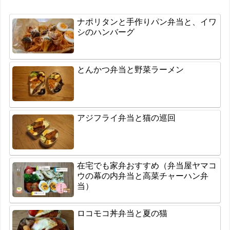
ナポリタンと手作りパン弁当と、イワ
シのハンバーグ
とんかつ弁当と野菜ラーメン
アジフライ弁当と猫の巡回
在宅でも家弁おすすめ（弁当屋ヤマコ
ウの幕の内弁当と高菜チャーハン弁
当）
ロコモコ丼弁当と夏の猫