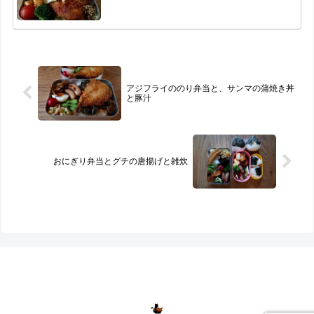
アジフライののり弁当と、サンマの蒲焼き丼
と豚汁
おにぎり弁当とグチの唐揚げと雑炊