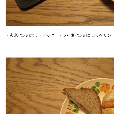
・玄米パンのホットドッグ ・ライ麦パンのコロッケサン