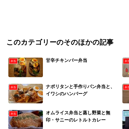
このカテゴリーのそのほかの記事
甘辛チキンバー弁当
弁当
弁
ナポリタンと手作りパン弁当と、
弁当
弁
イワシのハンバーグ
オムライス弁当と蒸し野菜と無
弁当
お
印・サニーのレトルトカレー