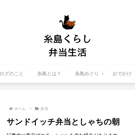
ログのこと
糸島とは？
糸島めぐり
おでかけ
ホーム
弁当
サンドイッチ弁当としゃちの朝