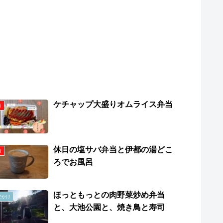
ケチャップ大盛りオムライス弁当
当
休日の塩サバ弁当と伊都の湯どこ
当
ろでお風呂
ほっともっとの肉野菜炒め弁当
でかけ
と、大池公園と、焼き鳥と寿司