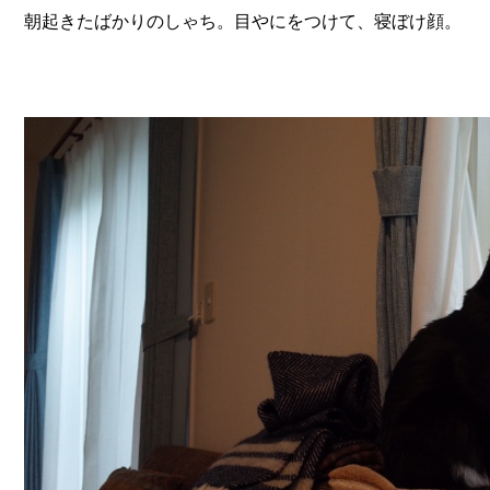
朝起きたばかりのしゃち。目やにをつけて、寝ぼけ顔。