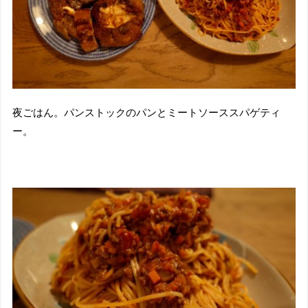
夜ごはん。パンストックのパンとミートソーススパゲティ
ー。