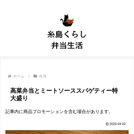
ホーム
弁当
高菜弁当とミートソーススパゲティー特
大盛り
記事内に商品プロモーションを含む場合があります。
2020.04.02