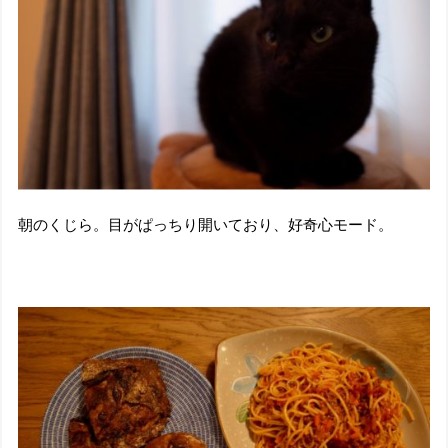
朝のくじら。目がぱっちり開いており、好奇心モード。