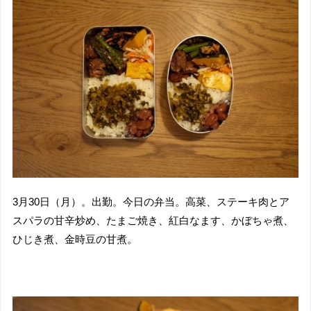
3月30日（月）。出勤。今日の弁当。高菜、ステーキ肉とア
スパラの甘辛炒め、たまご焼き、紅白なます、かぼちゃ煮、
ひじき煮、金時豆の甘煮。