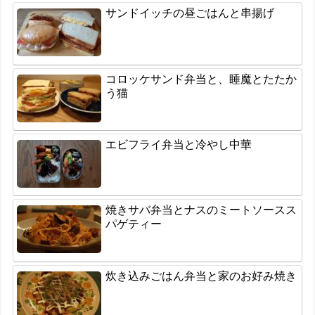
サンドイッチの昼ごはんと串揚げ
コロッケサンド弁当と、睡魔とたたか
う猫
エビフライ弁当と冷やし中華
焼きサバ弁当とナスのミートソースス
パゲティー
炊き込みごはん弁当と家のお好み焼き