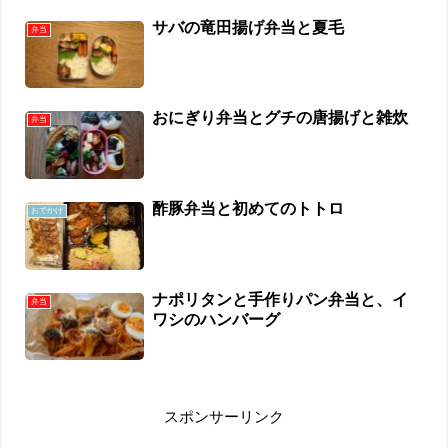
サバの竜田揚げ弁当と夏毛
弁当
おにぎり弁当とグチの唐揚げと雑炊
弁当
酢豚弁当と初めてのトトロ
おでかけ
ナポリタンと手作りパン弁当と、イ
弁当
ワシのハンバーグ
スポンサーリンク