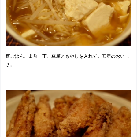
夜ごはん。出前一丁。豆腐ともやしを入れて。安定のおいし
さ。