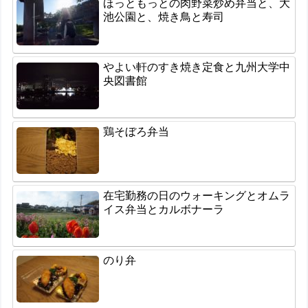
ほっともっとの肉野菜炒め弁当と、大
池公園と、焼き鳥と寿司
やよい軒のすき焼き定食と九州大学中
央図書館
鶏そぼろ弁当
在宅勤務の日のウォーキングとオムラ
イス弁当とカルボナーラ
のり弁