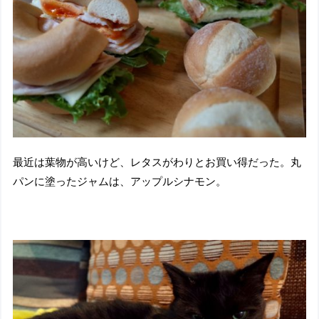
最近は葉物が高いけど、レタスがわりとお買い得だった。丸
パンに塗ったジャムは、アップルシナモン。