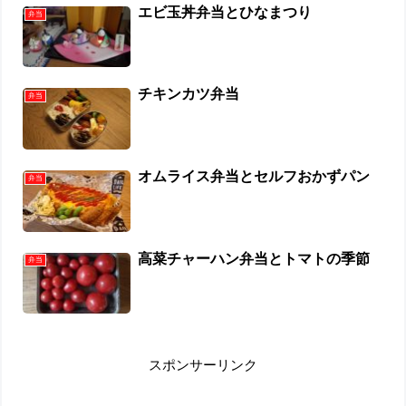
エビ玉丼弁当とひなまつり
弁当
チキンカツ弁当
弁当
オムライス弁当とセルフおかずパン
弁当
高菜チャーハン弁当とトマトの季節
弁当
スポンサーリンク