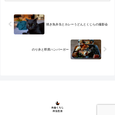
焼き魚弁当とカレーうどんとくじらの撮影会
のり弁と即席ハンバーガー