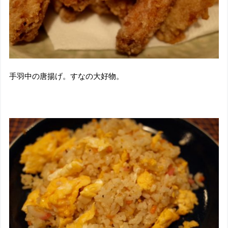
手羽中の唐揚げ。すなの大好物。