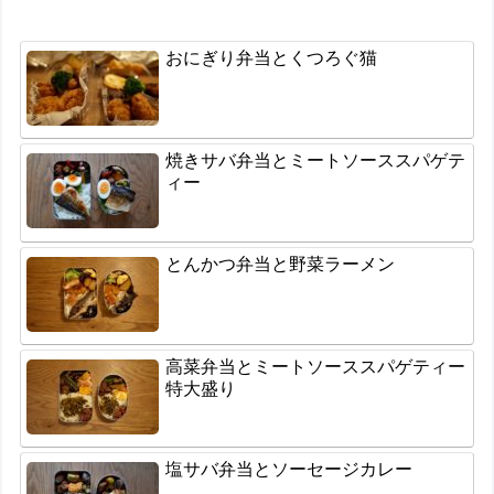
おにぎり弁当とくつろぐ猫
焼きサバ弁当とミートソーススパゲテ
ィー
とんかつ弁当と野菜ラーメン
高菜弁当とミートソーススパゲティー
特大盛り
塩サバ弁当とソーセージカレー