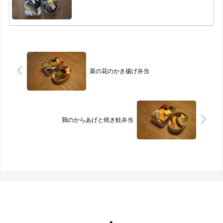
菜の花のかき揚げ弁当
鶏のからあげと焼き鮭弁当