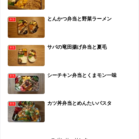
とんかつ弁当と野菜ラーメン
弁当
サバの竜田揚げ弁当と夏毛
弁当
シーチキン弁当とくまモン一味
弁当
カツ丼弁当とめんたいパスタ
弁当