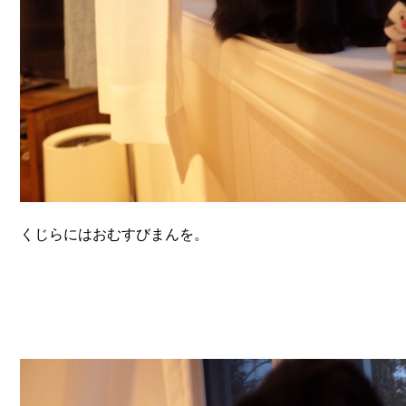
くじらにはおむすびまんを。