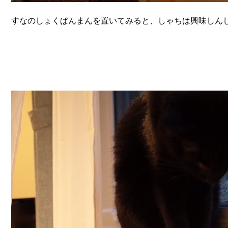
すなのしょくぱんまんを置いてみると、しゃちは興味しん