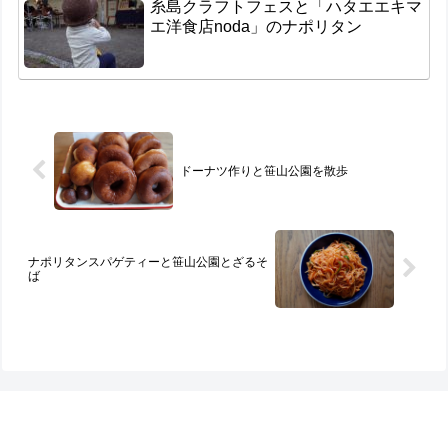
糸島クラフトフェスと「ハタエエキマ
エ洋食店noda」のナポリタン
ドーナツ作りと笹山公園を散歩
ナポリタンスパゲティーと笹山公園とざるそ
ば