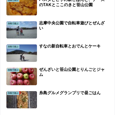
糸島で遊ぶ
のTAKとここのきと笹山公園
志摩中央公園で自転車遊びとぜんざ
糸島で遊ぶ
い
すなの新自転車とおでんとケーキ
糸島で遊ぶ
ぜんざいと笹山公園とりんごとジャ
糸島で遊ぶ
ム
糸島グルメグランプリで昼ごはん
糸島で遊ぶ