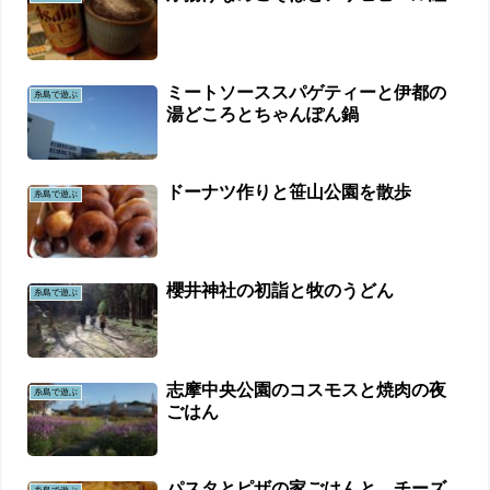
ミートソーススパゲティーと伊都の
糸島で遊ぶ
湯どころとちゃんぽん鍋
ドーナツ作りと笹山公園を散歩
糸島で遊ぶ
櫻井神社の初詣と牧のうどん
糸島で遊ぶ
志摩中央公園のコスモスと焼肉の夜
糸島で遊ぶ
ごはん
パスタとピザの家ごはんと、チーズ