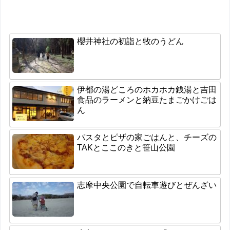
櫻井神社の初詣と牧のうどん
伊都の湯どころのホカホカ銭湯と吉田
食品のラーメンと納豆たまごかけごは
ん
パスタとピザの家ごはんと、チーズの
TAKとここのきと笹山公園
志摩中央公園で自転車遊びとぜんざい