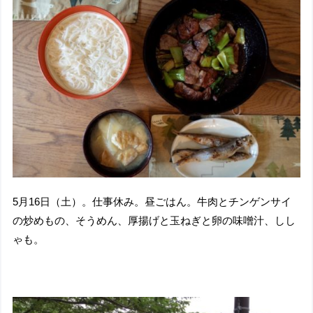
5月16日（土）。仕事休み。昼ごはん。牛肉とチンゲンサイ
の炒めもの、そうめん、厚揚げと玉ねぎと卵の味噌汁、しし
ゃも。