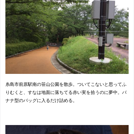
糸島市前原駅南の笹山公園を散歩。ついてこないと思ってふ
りむくと、すなは地面に落ちてる赤い実を拾うのに夢中。バ
ナナ型のバッグに入るだけ詰める。