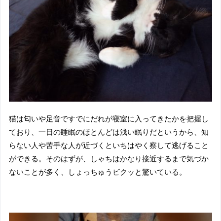
猫は匂いや足音ですでにだれが寝室に入ってきたかを把握し
ており、一日の睡眠のほとんどは浅い眠りだというから、知
らない人や苦手な人が近づくといちはやく察して逃げること
ができる。そのはずが、しゃちはかなり接近するまで気づか
ないことが多く、しょっちゅうビクッと驚いている。