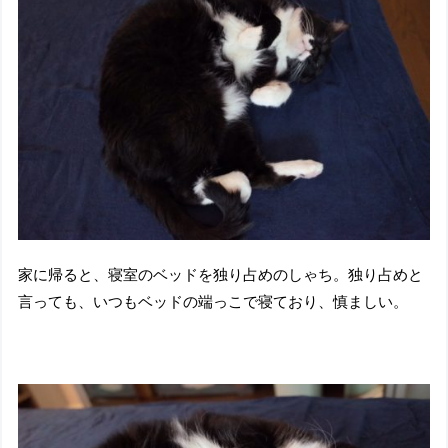
家に帰ると、寝室のベッドを独り占めのしゃち。独り占めと
言っても、いつもベッドの端っこで寝ており、慎ましい。