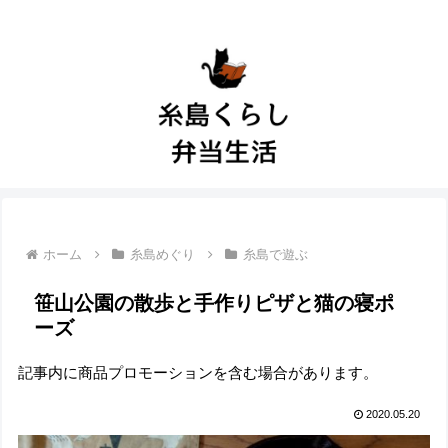
ホーム
糸島めぐり
糸島で遊ぶ
笹山公園の散歩と手作りピザと猫の寝ポ
ーズ
記事内に商品プロモーションを含む場合があります。
2020.05.20