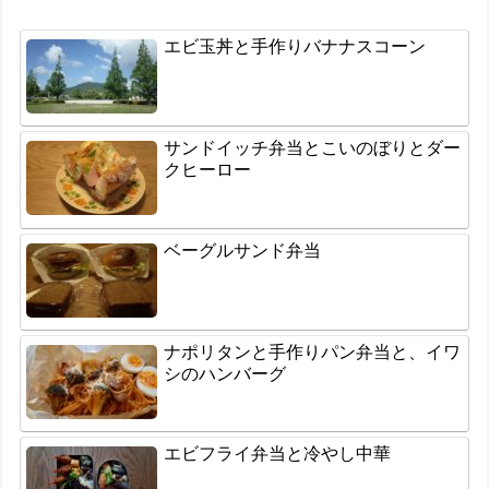
エビ玉丼と手作りバナナスコーン
サンドイッチ弁当とこいのぼりとダー
クヒーロー
ベーグルサンド弁当
ナポリタンと手作りパン弁当と、イワ
シのハンバーグ
エビフライ弁当と冷やし中華