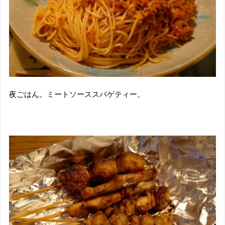
夜ごはん。ミートソーススパゲティー。