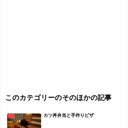
このカテゴリーのそのほかの記事
カツ丼弁当と手作りピザ
弁当