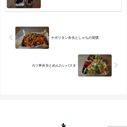
ナポリタン弁当としゃちの習慣
カツ丼弁当とめんたいパスタ