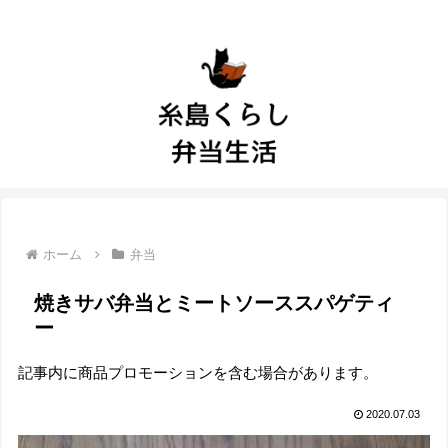
ホーム
弁当
焼きサバ弁当とミートソーススパゲティ
ー
記事内に商品プロモーションを含む場合があります。
2020.07.03